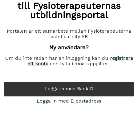
till Fysioterapeuternas
utbildningsportal
Portalen är ett samarbete mellan Fysioterapeuterna
och Learnify AB
Ny användare?
Om du inte redan har en inloggning kan du
registrera
ett konto
och fylla i dina uppgifter.
Logga in med BankID
Logga in med E-postadress